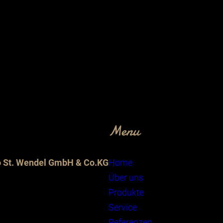
Menu
o St. Wendel GmbH & Co.KG
Home
Über uns
Produkte
Service
Referenzen