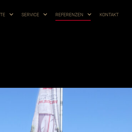
TE
SERVICE
REFERENZEN
KONTAKT