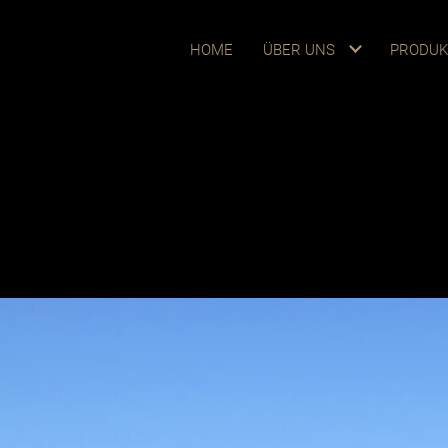
HOME
ÜBER UNS
PRODUK